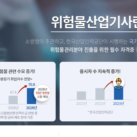
위험물산업기사란?
관하고, 한국산업인력공단이 시행하는
국가공인자격시험
으로
위험물관리분야 진출을 위한 필수 자격증
입니다.