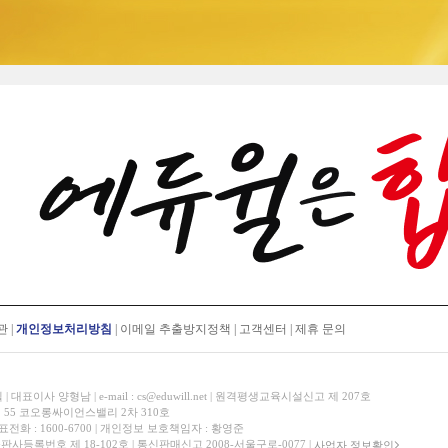
관
|
개인정보처리방침
|
이메일 추출방지정책
|
고객센터
|
제휴 문의
표이사 양형남 | e-mail : cs@eduwill.net | 원격평생교육시설신고 제 207호
 55 코오롱싸이언스밸리 2차 310호
대표전화 : 1600-6700 | 개인정보 보호책임자 : 황영준
 출판사등록번호 제 18-102호 | 통신판매신고 2008-서울구로-0077 |
사업자 정보확인