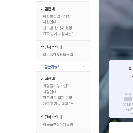
시험안내
위험물산업기사란?
시험안내
연도별 합격자 현황
CBT 필기 시험이란?
소방청이 주
연간학습안내
학습플랜&커리큘럼
위험물기능사
시험안내
위험물기능사란?
시험안내
연도별 합격자 현황
CBT 필기 시험이란?
연간학습안내
학습플랜&커리큘럼