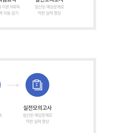
 이론 N회독
엄선된 예상문제로
벽 자동 암기
막판 실력 향상
실전모의고사
독
엄선된 예상문제로
기
막판 실력 향상