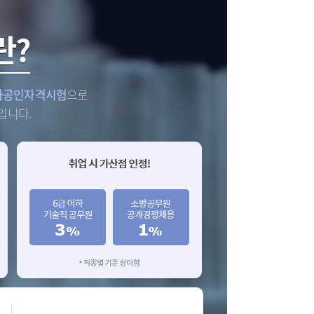
소방청이 주