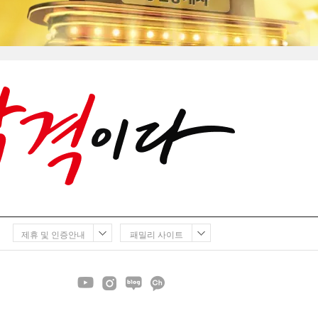
제휴 및 인증안내
패밀리 사이트