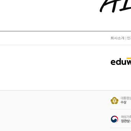
회사소개
|
인