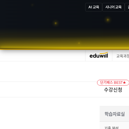
AI 교육
시니어 교육
교육과
단기패스 BEST★
수강신청
학습자료실
기출 분석