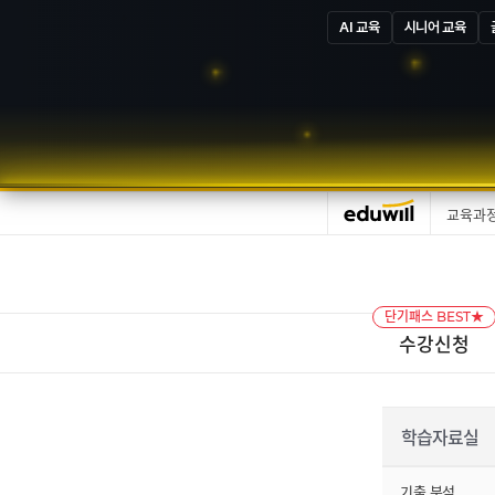
AI 교육
시니어 교육
교육과
단기패스 BEST★
수강신청
학습자료실
기출 분석