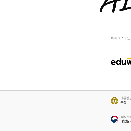
회사소개
|
인