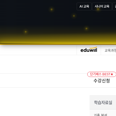
AI 교육
시니어 교육
교육과
단기패스 BEST★
수강신청
학습자료실
기출 분석